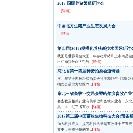
2017 国际养猪繁殖研讨会
[详情]
中国北方生猪产业生态发展大会
[详情]
第四届(2017)规模化养猪新技术国际研讨
我国是世界养猪大国，年存栏母猪和上市商品猪的
出栏肉猪数(MSY)与...
[详情]
河北省第十四届种猪拍卖会邀请函
河北省第十四届种猪拍卖会将于2017年4月26
拍卖会是北方地区养...
[详情]
东北三省畜牧业交易会暨哈尔滨畜牧产业
各畜牧及相关行业有关单位和畜牧从业者：东北三
黑、吉、辽三省畜牧...
[详情]
2017第二届中国畜牧生物科技大会(预备通
加大科技投入、提高科技含量是畜牧业十三五规
其中，生物科技的发...
[详情]