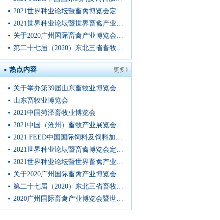
2021世界种业论坛暨畜禽博览会定档11月移师武汉现火热招商
2021世界种业论坛暨世界畜禽产业博览会邀请函
关于2020广州国际畜禽产业博览会暨 世界种业论坛新会期的重
第二十七届（2020）东北三省畜牧业交易博览会
热点内容
更多》
关于举办第39届山东畜牧业博览会的通知
山东畜牧业博览会
2021中国菏泽畜牧业博览会
2021中国（沧州）畜牧产业展览会通知
2021 FEED中国国际饲料及饲料加工技术展览会
2021世界种业论坛暨畜禽博览会定档11月移师武汉现火热招商
2021世界种业论坛暨世界畜禽产业博览会邀请函
关于2020广州国际畜禽产业博览会暨 世界种业论坛新会期的重
第二十七届（2020）东北三省畜牧业交易博览会
2020广州国际畜禽产业博览会暨世界种业论坛